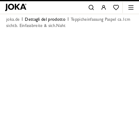
joka.de
Dettagli del prodotto
Teppicheinfassung Paspel ca.1cm
sichtb. Einfassbreite & sich.Naht