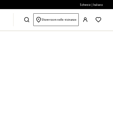
Schweiz
|
Italiano
Showroom nelle vicinanze