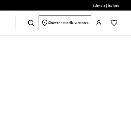
Schweiz
|
Italiano
Showroom nelle vicinanze