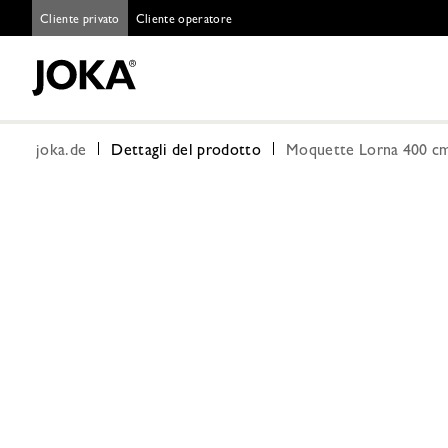
Cliente privato
Cliente operatore
joka.de
Dettagli del prodotto
Moquette Lorna 400 cm