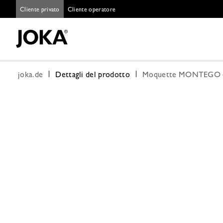
Cliente privato
Cliente operatore
joka.de
Dettagli del prodotto
Moquette MONTEGO 4