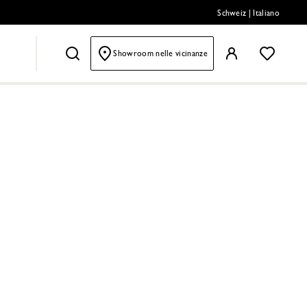
Schweiz
|
Italiano
Showroom nelle vicinanze