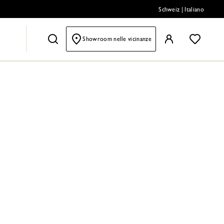
Schweiz
|
Italiano
Showroom nelle vicinanze