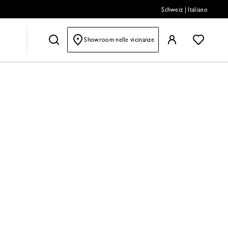
Schweiz
|
Italiano
Showroom nelle vicinanze