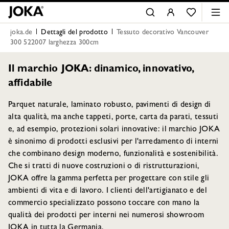
joka.de
Dettagli del prodotto
Tessuto decorativo Vancouver
300 522007 larghezza 300cm
Il marchio JOKA: dinamico, innovativo,
affidabile
Parquet naturale, laminato robusto, pavimenti di design di
alta qualità, ma anche tappeti, porte, carta da parati, tessuti
e, ad esempio, protezioni solari innovative: il marchio JOKA
è sinonimo di prodotti esclusivi per l'arredamento di interni
che combinano design moderno, funzionalità e sostenibilità.
Che si tratti di nuove costruzioni o di ristrutturazioni,
JOKA offre la gamma perfetta per progettare con stile gli
ambienti di vita e di lavoro. I clienti dell'artigianato e del
commercio specializzato possono toccare con mano la
qualità dei prodotti per interni nei numerosi showroom
JOKA in tutta la Germania.