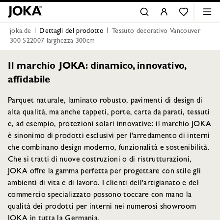
joka.de
Dettagli del prodotto
Tessuto decorativo Vancouver
300 522007 larghezza 300cm
Il marchio JOKA: dinamico, innovativo,
affidabile
Parquet naturale, laminato robusto, pavimenti di design di
alta qualità, ma anche tappeti, porte, carta da parati, tessuti
e, ad esempio, protezioni solari innovative: il marchio JOKA
è sinonimo di prodotti esclusivi per l'arredamento di interni
che combinano design moderno, funzionalità e sostenibilità.
Che si tratti di nuove costruzioni o di ristrutturazioni,
JOKA offre la gamma perfetta per progettare con stile gli
ambienti di vita e di lavoro. I clienti dell'artigianato e del
commercio specializzato possono toccare con mano la
qualità dei prodotti per interni nei numerosi showroom
JOKA in tutta la Germania.