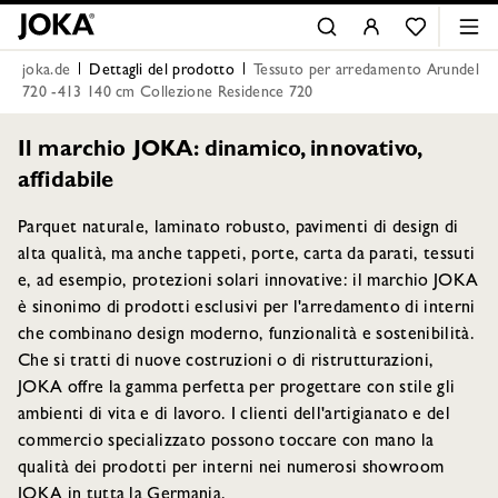
joka.de
Dettagli del prodotto
Tessuto per arredamento Arundel
720 -413 140 cm Collezione Residence 720
Il marchio JOKA: dinamico, innovativo,
affidabile
Parquet naturale, laminato robusto, pavimenti di design di
alta qualità, ma anche tappeti, porte, carta da parati, tessuti
e, ad esempio, protezioni solari innovative: il marchio JOKA
è sinonimo di prodotti esclusivi per l'arredamento di interni
che combinano design moderno, funzionalità e sostenibilità.
Che si tratti di nuove costruzioni o di ristrutturazioni,
JOKA offre la gamma perfetta per progettare con stile gli
ambienti di vita e di lavoro. I clienti dell'artigianato e del
commercio specializzato possono toccare con mano la
qualità dei prodotti per interni nei numerosi showroom
JOKA in tutta la Germania.