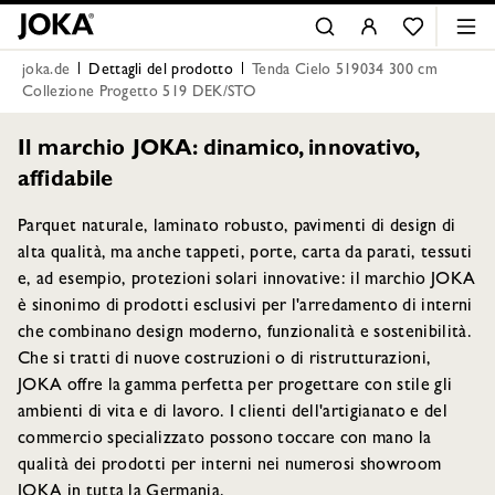
joka.de
Dettagli del prodotto
Tenda Cielo 519034 300 cm
Collezione Progetto 519 DEK/STO
Il marchio JOKA: dinamico, innovativo,
affidabile
Parquet naturale, laminato robusto, pavimenti di design di
alta qualità, ma anche tappeti, porte, carta da parati, tessuti
e, ad esempio, protezioni solari innovative: il marchio JOKA
è sinonimo di prodotti esclusivi per l'arredamento di interni
che combinano design moderno, funzionalità e sostenibilità.
Che si tratti di nuove costruzioni o di ristrutturazioni,
JOKA offre la gamma perfetta per progettare con stile gli
ambienti di vita e di lavoro. I clienti dell'artigianato e del
commercio specializzato possono toccare con mano la
qualità dei prodotti per interni nei numerosi showroom
JOKA in tutta la Germania.