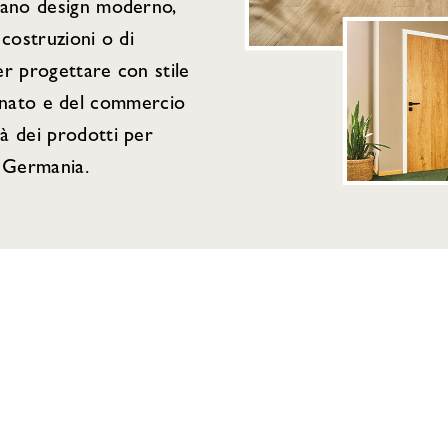
inano design moderno,
 costruzioni o di
er progettare con stile
igianato e del commercio
à dei prodotti per
 Germania.