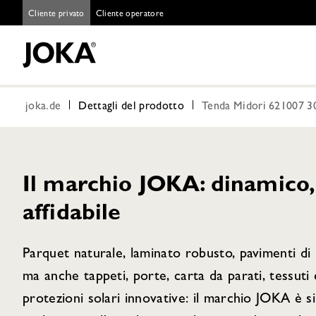
Cliente privato
Cliente operatore
joka.de
Dettagli del prodotto
Tenda Midori 621007 3
Il marchio JOKA: dinamico, 
affidabile
Parquet naturale, laminato robusto, pavimenti di d
ma anche tappeti, porte, carta da parati, tessuti
protezioni solari innovative: il marchio JOKA è s