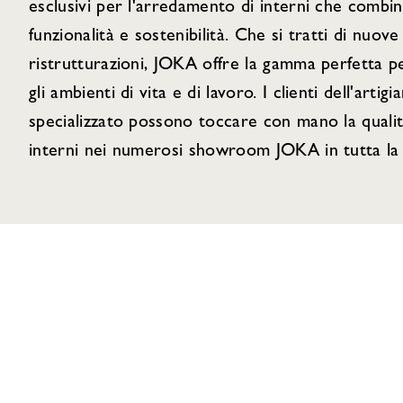
esclusivi per l'arredamento di interni che comb
funzionalità e sostenibilità. Che si tratti di nuove
ristrutturazioni, JOKA offre la gamma perfetta p
gli ambienti di vita e di lavoro. I clienti dell'art
specializzato possono toccare con mano la qualit
interni nei numerosi showroom JOKA in tutta la