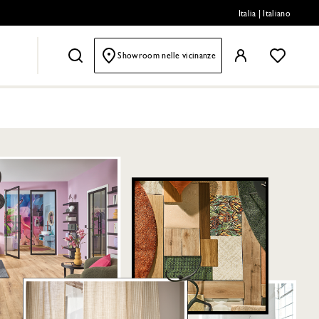
Italia
|
Italiano
Showroom nelle vicinanze