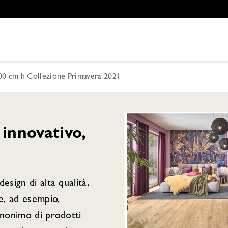
00 cm h Collezione Primavera 2021
innovativo,
esign di alta qualità,
 e, ad esempio,
inonimo di prodotti