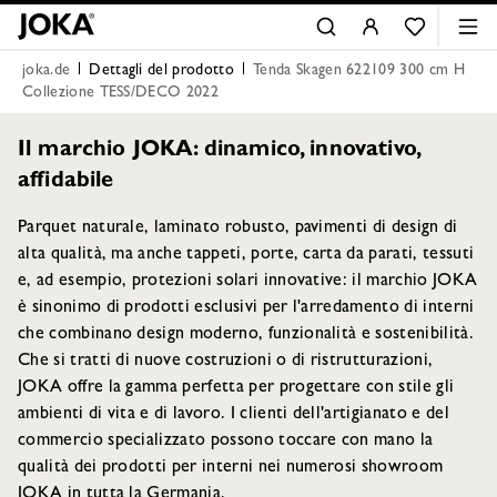
joka.de
Dettagli del prodotto
Tenda Skagen 622109 300 cm H
Collezione TESS/DECO 2022
Il marchio JOKA: dinamico, innovativo,
affidabile
Parquet naturale, laminato robusto, pavimenti di design di
alta qualità, ma anche tappeti, porte, carta da parati, tessuti
e, ad esempio, protezioni solari innovative: il marchio JOKA
è sinonimo di prodotti esclusivi per l'arredamento di interni
che combinano design moderno, funzionalità e sostenibilità.
Che si tratti di nuove costruzioni o di ristrutturazioni,
JOKA offre la gamma perfetta per progettare con stile gli
ambienti di vita e di lavoro. I clienti dell'artigianato e del
commercio specializzato possono toccare con mano la
qualità dei prodotti per interni nei numerosi showroom
JOKA in tutta la Germania.