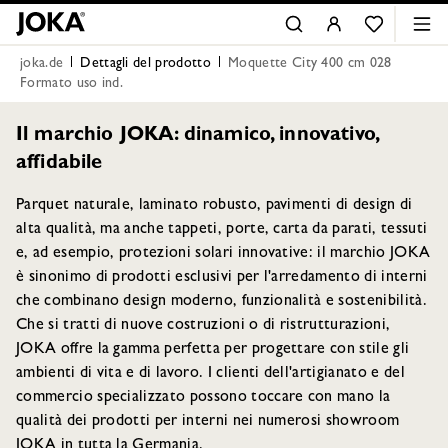
joka.de
Dettagli del prodotto
Moquette City 400 cm 028
Formato uso ind.
Il marchio JOKA: dinamico, innovativo,
affidabile
Parquet naturale, laminato robusto, pavimenti di design di
alta qualità, ma anche tappeti, porte, carta da parati, tessuti
e, ad esempio, protezioni solari innovative: il marchio JOKA
è sinonimo di prodotti esclusivi per l'arredamento di interni
che combinano design moderno, funzionalità e sostenibilità.
Che si tratti di nuove costruzioni o di ristrutturazioni,
JOKA offre la gamma perfetta per progettare con stile gli
ambienti di vita e di lavoro. I clienti dell'artigianato e del
commercio specializzato possono toccare con mano la
qualità dei prodotti per interni nei numerosi showroom
JOKA in tutta la Germania.