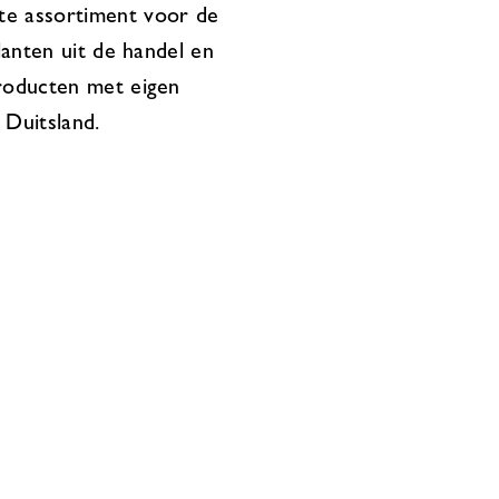
te assortiment voor de
lanten uit de handel en
producten met eigen
 Duitsland.