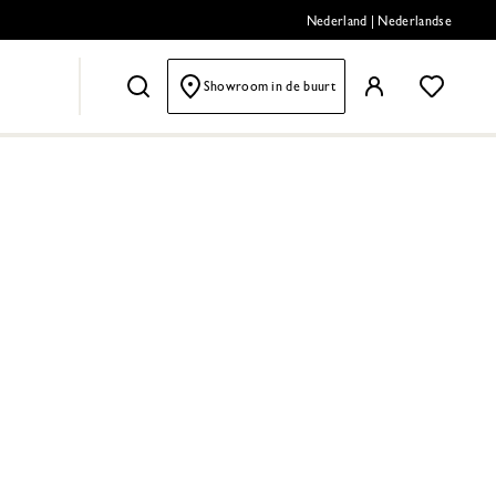
Nederland
|
Nederlandse
Showroom in de buurt