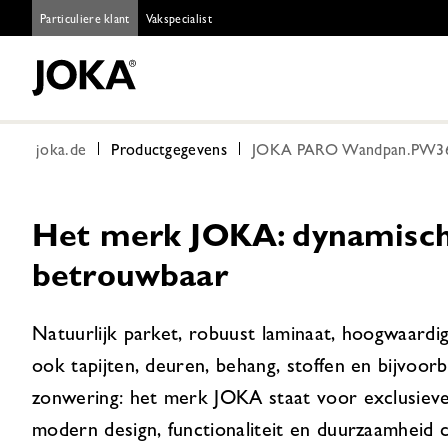
Particuliere klant
Vakspecialist
joka.de
Productgegevens
JOKA PARO Wandpan.PW360 
Het merk JOKA: dynamisch,
betrouwbaar
Natuurlijk parket, robuust laminaat, hoogwaardi
ook tapijten, deuren, behang, stoffen en bijvoor
zonwering: het merk JOKA staat voor exclusieve
modern design, functionaliteit en duurzaamheid 