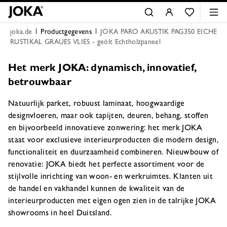
joka.de
Productgegevens
JOKA PARO AKUSTIK PAG350 EICHE
RUSTIKAL GRAUES VLIES - geölt Echtholzpaneel
Het merk JOKA: dynamisch, innovatief,
betrouwbaar
Natuurlijk parket, robuust laminaat, hoogwaardige
designvloeren, maar ook tapijten, deuren, behang, stoffen
en bijvoorbeeld innovatieve zonwering: het merk JOKA
staat voor exclusieve interieurproducten die modern design,
functionaliteit en duurzaamheid combineren. Nieuwbouw of
renovatie: JOKA biedt het perfecte assortiment voor de
stijlvolle inrichting van woon- en werkruimtes. Klanten uit
de handel en vakhandel kunnen de kwaliteit van de
interieurproducten met eigen ogen zien in de talrijke JOKA
showrooms in heel Duitsland.