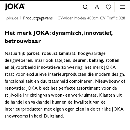
joka.de
Productgegevens
CV-vloer Modea 400cm CV Traffic 028
Het merk JOKA: dynamisch, innovatief,
betrouwbaar
Natuurlijk parket, robuust laminaat, hoogwaardige
designvloeren, maar ook tapijten, deuren, behang, stoffen
en bijvoorbeeld innovatieve zonwering: het merk JOKA
staat voor exclusieve interieurproducten die modern design,
functionaliteit en duurzaamheid combineren. Nieuwbouw of
renovatie: JOKA biedt het perfecte assortiment voor de
stijlvolle inrichting van woon- en werkruimtes. Klanten uit
de handel en vakhandel kunnen de kwaliteit van de
interieurproducten met eigen ogen zien in de talrijke JOKA
showrooms in heel Duitsland.