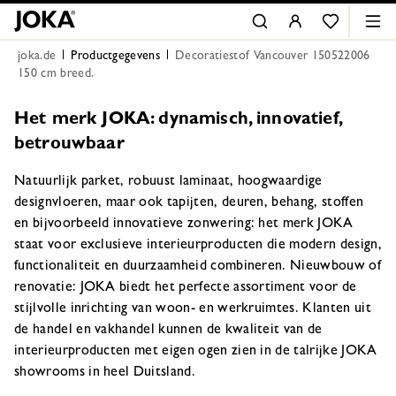
joka.de
Productgegevens
Decoratiestof Vancouver 150522006
150 cm breed.
Het merk JOKA: dynamisch, innovatief,
betrouwbaar
Natuurlijk parket, robuust laminaat, hoogwaardige
designvloeren, maar ook tapijten, deuren, behang, stoffen
en bijvoorbeeld innovatieve zonwering: het merk JOKA
staat voor exclusieve interieurproducten die modern design,
functionaliteit en duurzaamheid combineren. Nieuwbouw of
renovatie: JOKA biedt het perfecte assortiment voor de
stijlvolle inrichting van woon- en werkruimtes. Klanten uit
de handel en vakhandel kunnen de kwaliteit van de
interieurproducten met eigen ogen zien in de talrijke JOKA
showrooms in heel Duitsland.