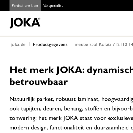
Particuliere klant
Vakspecialist
joka.de
Productgegevens
meubelstof Kolati 712110 14
Het merk JOKA: dynamisch,
betrouwbaar
Natuurlijk parket, robuust laminaat, hoogwaardi
ook tapijten, deuren, behang, stoffen en bijvoor
zonwering: het merk JOKA staat voor exclusieve
modern design, functionaliteit en duurzaamheid 