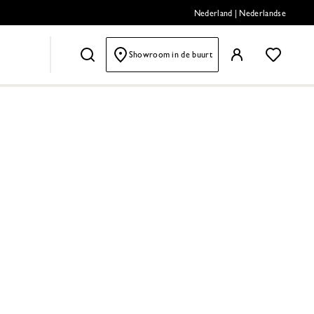
Nederland
|
Nederlandse
Showroom in de buurt