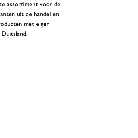
te assortiment voor de
lanten uit de handel en
producten met eigen
 Duitsland.