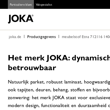
Particuliere klant
Vakspecialist
joka.de
Productgegevens
meubelstof Etna 712116 140c
Het merk JOKA: dynamisch,
betrouwbaar
Natuurlijk parket, robuust laminaat, hoogwaardi
ook tapijten, deuren, behang, stoffen en bijvoor
zonwering: het merk JOKA staat voor exclusieve
modern design, functionaliteit en duurzaamheid 