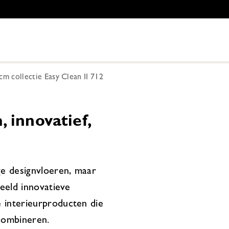
m collectie Easy Clean II 712
 innovatief,
ge designvloeren, maar
beeld innovatieve
 interieurproducten die
combineren.