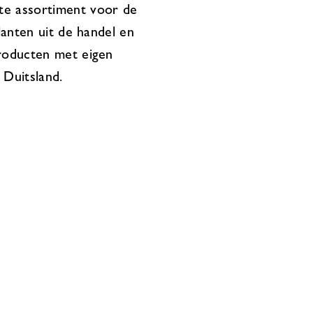
te assortiment voor de
lanten uit de handel en
producten met eigen
 Duitsland.