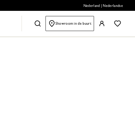
Nederland
|
Nederlandse
Showroom in de buurt