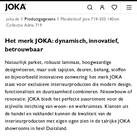
joka.de
Productgegevens
Meubelstof Java 719-303 140cm
Collectie Adria 719
Het merk JOKA: dynamisch, innovatief,
betrouwbaar
Natuurlijk parket, robuust laminaat, hoogwaardige
designvloeren, maar ook tapijten, deuren, behang, stoffen
en bijvoorbeeld innovatieve zonwering: het merk JOKA
staat voor exclusieve interieurproducten die modern design,
functionaliteit en duurzaamheid combineren. Nieuwbouw of
renovatie: JOKA biedt het perfecte assortiment voor de
stijlvolle inrichting van woon- en werkruimtes. Klanten uit
de handel en vakhandel kunnen de kwaliteit van de
interieurproducten met eigen ogen zien in de talrijke JOKA
showrooms in heel Duitsland.