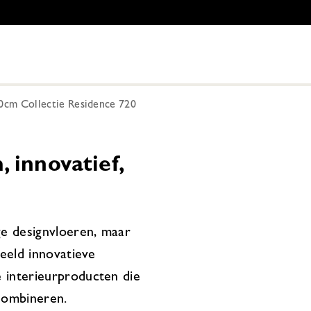
0cm Collectie Residence 720
 innovatief,
ge designvloeren, maar
beeld innovatieve
 interieurproducten die
combineren.