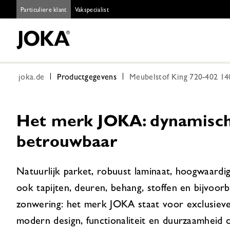
Particuliere klant
Vakspecialist
joka.de
Productgegevens
Meubelstof King 720-402 14
Het merk JOKA: dynamisch,
betrouwbaar
Natuurlijk parket, robuust laminaat, hoogwaardi
ook tapijten, deuren, behang, stoffen en bijvoor
zonwering: het merk JOKA staat voor exclusieve
modern design, functionaliteit en duurzaamheid 