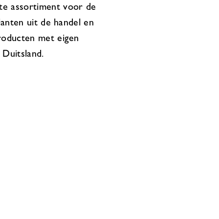
te assortiment voor de
lanten uit de handel en
producten met eigen
 Duitsland.