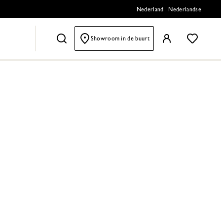
Nederland
|
Nederlandse
Showroom in de buurt