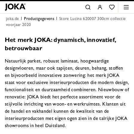
joka.de
Productgegevens
Store Lucina 620007 300cm collectie
voorjaar 2020
Het merk JOKA: dynamisch, innovatief,
betrouwbaar
Natuurlijk parket, robuust laminaat, hoogwaardige
designvloeren, maar ook tapijten, deuren, behang, stoffen
en bijvoorbeeld innovatieve zonwering: het merk JOKA
staat voor exclusieve interieurproducten die modern design,
functionaliteit en duurzaamheid combineren. Nieuwbouw of
renovatie: JOKA biedt het perfecte assortiment voor de
stijlvolle inrichting van woon- en werkruimtes. Klanten uit
de handel en vakhandel kunnen de kwaliteit van de
interieurproducten met eigen ogen zien in de talrijke JOKA
showrooms in heel Duitsland.