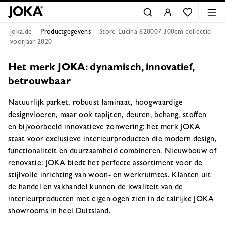
joka.de
Productgegevens
Store Lucina 620007 300cm collectie
voorjaar 2020
Het merk JOKA: dynamisch, innovatief,
betrouwbaar
Natuurlijk parket, robuust laminaat, hoogwaardige
designvloeren, maar ook tapijten, deuren, behang, stoffen
en bijvoorbeeld innovatieve zonwering: het merk JOKA
staat voor exclusieve interieurproducten die modern design,
functionaliteit en duurzaamheid combineren. Nieuwbouw of
renovatie: JOKA biedt het perfecte assortiment voor de
stijlvolle inrichting van woon- en werkruimtes. Klanten uit
de handel en vakhandel kunnen de kwaliteit van de
interieurproducten met eigen ogen zien in de talrijke JOKA
showrooms in heel Duitsland.