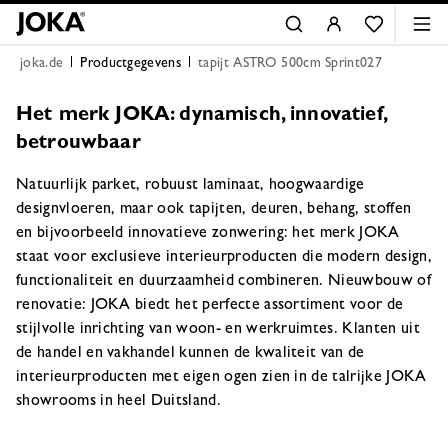
joka.de
Productgegevens
tapijt ASTRO 500cm Sprint027
Het merk JOKA: dynamisch, innovatief,
betrouwbaar
Natuurlijk parket, robuust laminaat, hoogwaardige
designvloeren, maar ook tapijten, deuren, behang, stoffen
en bijvoorbeeld innovatieve zonwering: het merk JOKA
staat voor exclusieve interieurproducten die modern design,
functionaliteit en duurzaamheid combineren. Nieuwbouw of
renovatie: JOKA biedt het perfecte assortiment voor de
stijlvolle inrichting van woon- en werkruimtes. Klanten uit
de handel en vakhandel kunnen de kwaliteit van de
interieurproducten met eigen ogen zien in de talrijke JOKA
showrooms in heel Duitsland.