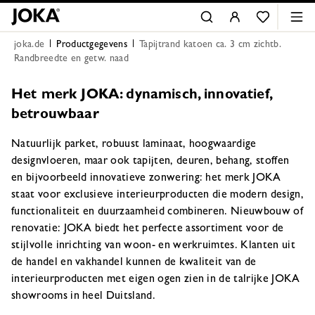
joka.de
Productgegevens
Tapijtrand katoen ca. 3 cm zichtb.
Randbreedte en getw. naad
Het merk JOKA: dynamisch, innovatief,
betrouwbaar
Natuurlijk parket, robuust laminaat, hoogwaardige
designvloeren, maar ook tapijten, deuren, behang, stoffen
en bijvoorbeeld innovatieve zonwering: het merk JOKA
staat voor exclusieve interieurproducten die modern design,
functionaliteit en duurzaamheid combineren. Nieuwbouw of
renovatie: JOKA biedt het perfecte assortiment voor de
stijlvolle inrichting van woon- en werkruimtes. Klanten uit
de handel en vakhandel kunnen de kwaliteit van de
interieurproducten met eigen ogen zien in de talrijke JOKA
showrooms in heel Duitsland.