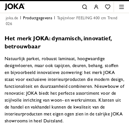
joka.de
Productgegevens
Tapijtvloer FEELING 400 cm Trend
026
Het merk JOKA: dynamisch, innovatief,
betrouwbaar
Natuurlijk parket, robuust laminaat, hoogwaardige
designvloeren, maar ook tapijten, deuren, behang, stoffen
en bijvoorbeeld innovatieve zonwering: het merk JOKA
staat voor exclusieve interieurproducten die modern design,
functionaliteit en duurzaamheid combineren. Nieuwbouw of
renovatie: JOKA biedt het perfecte assortiment voor de
stijlvolle inrichting van woon- en werkruimtes. Klanten uit
de handel en vakhandel kunnen de kwaliteit van de
interieurproducten met eigen ogen zien in de talrijke JOKA
showrooms in heel Duitsland.