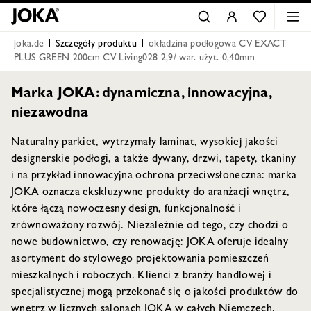
joka.de
Szczegóły produktu
okładzina podłogowa CV EXACT
PLUS GREEN 200cm CV Living028 2,9/ war. użyt. 0,40mm
Marka JOKA: dynamiczna, innowacyjna,
niezawodna
Naturalny parkiet, wytrzymały laminat, wysokiej jakości
designerskie podłogi, a także dywany, drzwi, tapety, tkaniny
i na przykład innowacyjna ochrona przeciwsłoneczna: marka
JOKA oznacza ekskluzywne produkty do aranżacji wnętrz,
które łączą nowoczesny design, funkcjonalność i
zrównoważony rozwój. Niezależnie od tego, czy chodzi o
nowe budownictwo, czy renowację: JOKA oferuje idealny
asortyment do stylowego projektowania pomieszczeń
mieszkalnych i roboczych. Klienci z branży handlowej i
specjalistycznej mogą przekonać się o jakości produktów do
wnętrz w licznych salonach JOKA w całych Niemczech.