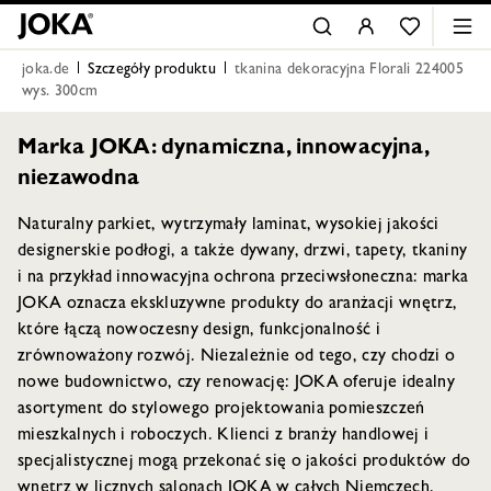
joka.de
Szczegóły produktu
tkanina dekoracyjna Florali 224005
wys. 300cm
Marka JOKA: dynamiczna, innowacyjna,
niezawodna
Naturalny parkiet, wytrzymały laminat, wysokiej jakości
designerskie podłogi, a także dywany, drzwi, tapety, tkaniny
i na przykład innowacyjna ochrona przeciwsłoneczna: marka
JOKA oznacza ekskluzywne produkty do aranżacji wnętrz,
które łączą nowoczesny design, funkcjonalność i
zrównoważony rozwój. Niezależnie od tego, czy chodzi o
nowe budownictwo, czy renowację: JOKA oferuje idealny
asortyment do stylowego projektowania pomieszczeń
mieszkalnych i roboczych. Klienci z branży handlowej i
specjalistycznej mogą przekonać się o jakości produktów do
wnętrz w licznych salonach JOKA w całych Niemczech.