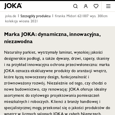
joka.de
Szczegóły produktu
firanka Midori 621007 wys. 300cm
kolekcja wiosna 2021
Marka JOKA: dynamiczna, innowacyjna,
niezawodna
Naturalny parkiet, wytrzymały laminat, wysokiej jakości
designerskie podłogi, a także dywany, drzwi, tapety, tkaniny
i na przykład innowacyjna ochrona przeciwsłoneczna: marka
JOKA oznacza ekskluzywne produkty do aranżacji wnętrz,
które łączą nowoczesny design, funkcjonalność i
zrównoważony rozwój. Niezależnie od tego, czy chodzi o
nowe budownictwo, czy renowację: JOKA oferuje idealny
asortyment do stylowego projektowania pomieszczeń
mieszkalnych i roboczych. Klienci z branży handlowej i
specjalistycznej mogą przekonać się o jakości produktów do
wnętrz w licznych salonach JOKA w całych Niemczech.