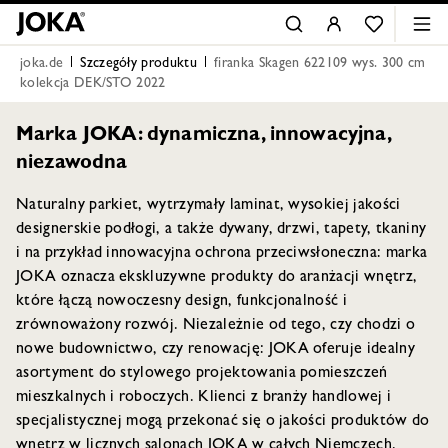
joka.de
Szczegóły produktu
firanka Skagen 622109 wys. 300 cm
kolekcja DEK/STO 2022
Marka JOKA: dynamiczna, innowacyjna,
niezawodna
Naturalny parkiet, wytrzymały laminat, wysokiej jakości
designerskie podłogi, a także dywany, drzwi, tapety, tkaniny
i na przykład innowacyjna ochrona przeciwsłoneczna: marka
JOKA oznacza ekskluzywne produkty do aranżacji wnętrz,
które łączą nowoczesny design, funkcjonalność i
zrównoważony rozwój. Niezależnie od tego, czy chodzi o
nowe budownictwo, czy renowację: JOKA oferuje idealny
asortyment do stylowego projektowania pomieszczeń
mieszkalnych i roboczych. Klienci z branży handlowej i
specjalistycznej mogą przekonać się o jakości produktów do
wnętrz w licznych salonach JOKA w całych Niemczech.