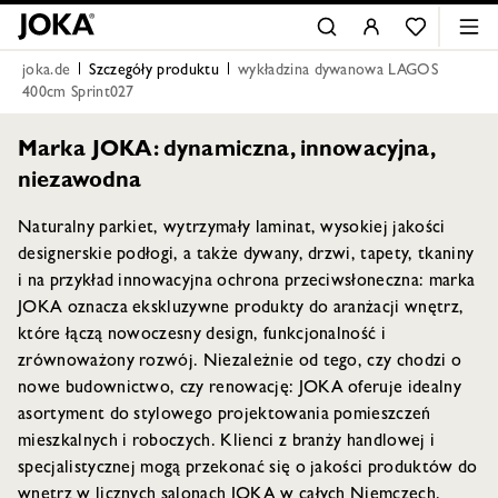
joka.de
Szczegóły produktu
wykładzina dywanowa LAGOS
400cm Sprint027
Marka JOKA: dynamiczna, innowacyjna,
niezawodna
Naturalny parkiet, wytrzymały laminat, wysokiej jakości
designerskie podłogi, a także dywany, drzwi, tapety, tkaniny
i na przykład innowacyjna ochrona przeciwsłoneczna: marka
JOKA oznacza ekskluzywne produkty do aranżacji wnętrz,
które łączą nowoczesny design, funkcjonalność i
zrównoważony rozwój. Niezależnie od tego, czy chodzi o
nowe budownictwo, czy renowację: JOKA oferuje idealny
asortyment do stylowego projektowania pomieszczeń
mieszkalnych i roboczych. Klienci z branży handlowej i
specjalistycznej mogą przekonać się o jakości produktów do
wnętrz w licznych salonach JOKA w całych Niemczech.