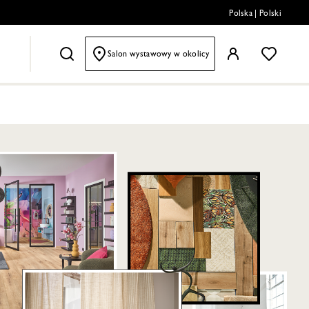
Polska
|
Polski
Salon wystawowy w okolicy