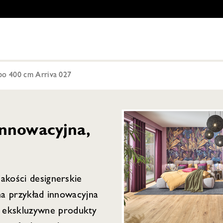
o 400 cm Arriva 027
nnowacyjna,
jakości designerskie
 na przykład innowacyjna
 ekskluzywne produkty