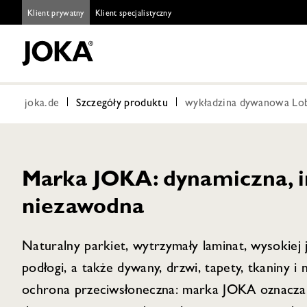
Klient prywatny
Klient specjalistyczny
joka.de
Szczegóły produktu
wykładzina dywanowa Lob
Marka JOKA: dynamiczna, i
niezawodna
Naturalny parkiet, wytrzymały laminat, wysokiej 
podłogi, a także dywany, drzwi, tapety, tkaniny i
ochrona przeciwsłoneczna: marka JOKA oznacza