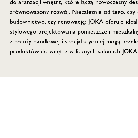
do aranżacji wnętrz, które łączą nowoczesny desi
zrównoważony rozwój. Niezależnie od tego, czy
budownictwo, czy renowację: JOKA oferuje idea
stylowego projektowania pomieszczeń mieszkalny
z branży handlowej i specjalistycznej mogą przek
produktów do wnętrz w licznych salonach JOKA