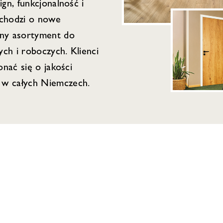
gn, funkcjonalność i
 chodzi o nowe
lny asortyment do
ch i roboczych. Klienci
onać się o jakości
 w całych Niemczech.