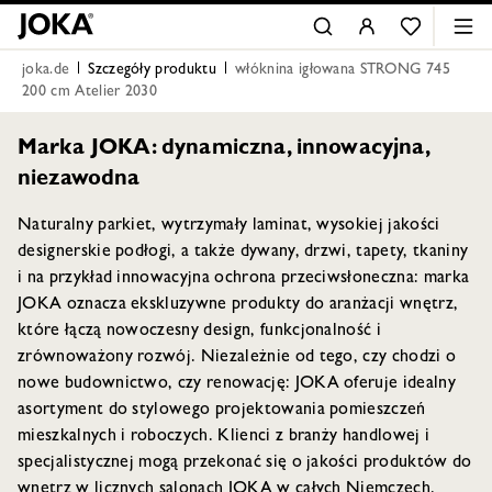
joka.de
Szczegóły produktu
włóknina igłowana STRONG 745
200 cm Atelier 2030
Marka JOKA: dynamiczna, innowacyjna,
niezawodna
Naturalny parkiet, wytrzymały laminat, wysokiej jakości
designerskie podłogi, a także dywany, drzwi, tapety, tkaniny
i na przykład innowacyjna ochrona przeciwsłoneczna: marka
JOKA oznacza ekskluzywne produkty do aranżacji wnętrz,
które łączą nowoczesny design, funkcjonalność i
zrównoważony rozwój. Niezależnie od tego, czy chodzi o
nowe budownictwo, czy renowację: JOKA oferuje idealny
asortyment do stylowego projektowania pomieszczeń
mieszkalnych i roboczych. Klienci z branży handlowej i
specjalistycznej mogą przekonać się o jakości produktów do
wnętrz w licznych salonach JOKA w całych Niemczech.