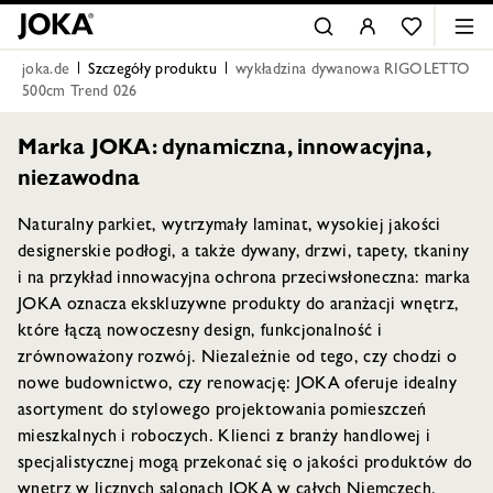
joka.de
Szczegóły produktu
wykładzina dywanowa RIGOLETTO
500cm Trend 026
Marka JOKA: dynamiczna, innowacyjna,
niezawodna
Naturalny parkiet, wytrzymały laminat, wysokiej jakości
designerskie podłogi, a także dywany, drzwi, tapety, tkaniny
i na przykład innowacyjna ochrona przeciwsłoneczna: marka
JOKA oznacza ekskluzywne produkty do aranżacji wnętrz,
które łączą nowoczesny design, funkcjonalność i
zrównoważony rozwój. Niezależnie od tego, czy chodzi o
nowe budownictwo, czy renowację: JOKA oferuje idealny
asortyment do stylowego projektowania pomieszczeń
mieszkalnych i roboczych. Klienci z branży handlowej i
specjalistycznej mogą przekonać się o jakości produktów do
wnętrz w licznych salonach JOKA w całych Niemczech.