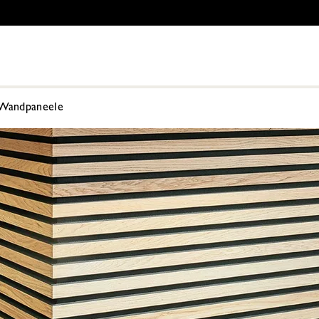
Wandpaneele