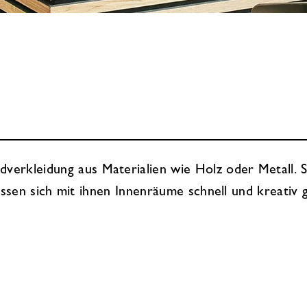
kleidung aus Materialien wie Holz oder Metall. Sie s
 lassen sich mit ihnen Innenräume schnell und kreativ 