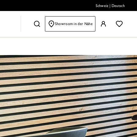
Schweiz
|
Deutsch
Showroom in der Nähe