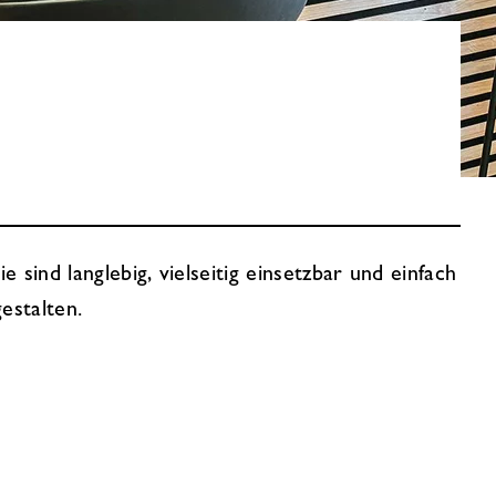
ind langlebig, vielseitig einsetzbar und einfach
gestalten.