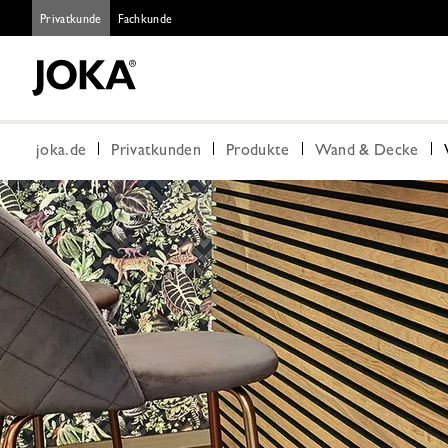
Privatkunde
Fachkunde
joka.de
Privatkunden
Produkte
Wand & Decke