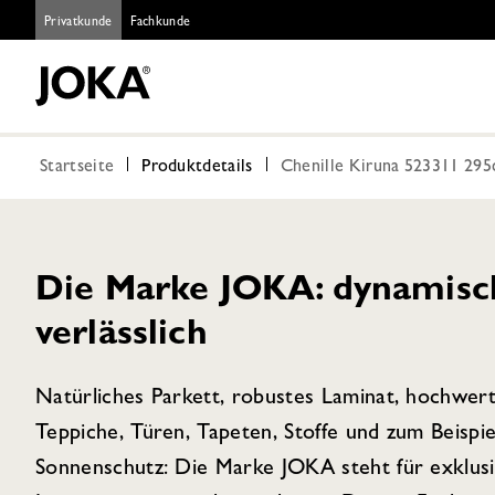
Privatkunde
Fachkunde
Startseite
Produktdetails
Chenille Kiruna 523311 29
Die Marke JOKA: dynamisch,
verlässlich
Natürliches Parkett, robustes Laminat, hochwer
Teppiche, Türen, Tapeten, Stoffe und zum Beispie
Sonnenschutz: Die Marke JOKA steht für exklus