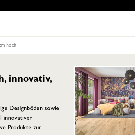
5cm hoch
 innovativ,
tige Designböden sowie
l innovativer
ive Produkte zur