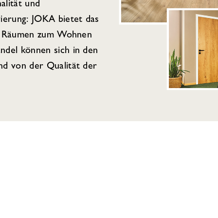
alität und
ierung: JOKA bietet das
von Räumen zum Wohnen
del können sich in den
d von der Qualität der