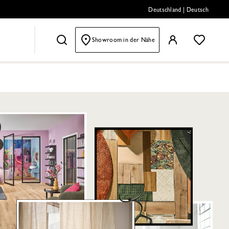
Deutschland
|
Deutsch
Showroom in der Nähe