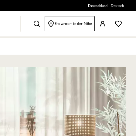
Deutschland
|
Deutsch
Showroom in der Nähe