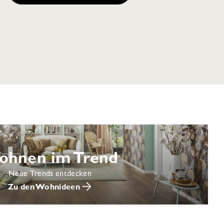
ohnen im Trend
Neue Trends entdecken
Zu den Wohnideen