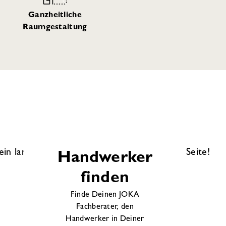
Ganzheitliche
Raumgestaltung
 ein langer Weg. JOKA ist immer an Deiner Seite!
Handwerker
finden
Finde Deinen JOKA
Fachberater, den
Handwerker in Deiner