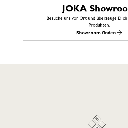
verm
JOKA Showro
Besuche uns vor Ort und überzeuge Dich
Produkten.
Showroom finden