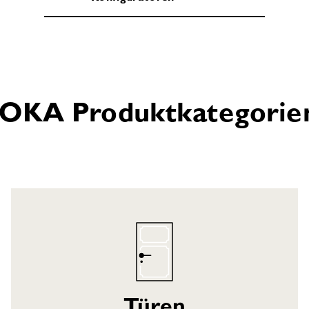
JOKA Produktkategorie
Türen