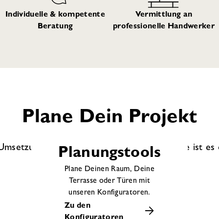
Individuelle & kompetente
Vermittlung an
Beratung
professionelle Handwerker
Plane Dein Projekt
r Umsetzung: Bis zu Deinem perfekten Zuhause ist es
Planungstools
Plane Deinen Raum, Deine
Terrasse oder Türen mit
unseren Konfiguratoren.
Zu den
Konfiguratoren