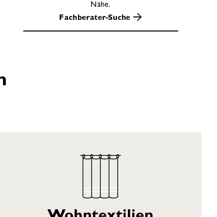
Nähe.
Fachberater-Suche
n
Wohntextilien