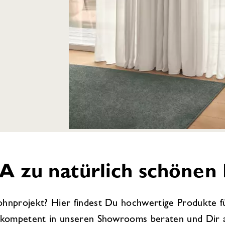
A zu natürlich schöne
hnprojekt? Hier findest Du hochwertige Produkte f
h kompetent in unseren Showrooms beraten und Dir