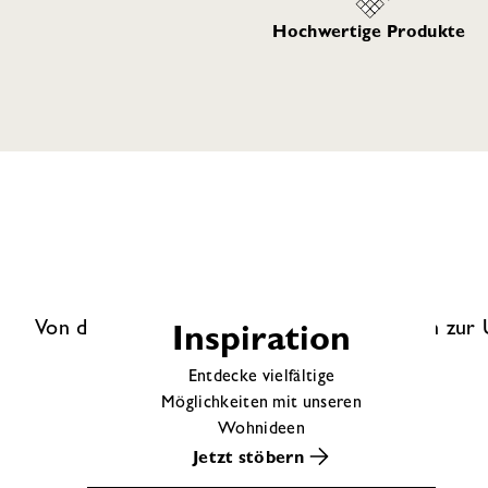
Hochwertige Produkte
Von der Inspiration über die Planung bis hin zu
Inspiration
Entdecke vielfältige
Möglichkeiten mit unseren
Wohnideen
Jetzt stöbern