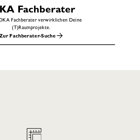
 Weg!
KA Fachberater
OKA Fachberater verwirklichen Deine
(T)Raumprojekte.
Zur Fachberater-Suche