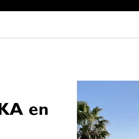
KA en