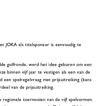
t JOKA als titelsponsor is eenvoudig te
elde golfronde, werd het idee geboren om een
e binnen vijf jaar te vestigen als een van de
jd een spelregelvraag met prijsuitreiking (kans
eel van de prijsuitreiking.
e regionale toernooien van de vijf spelvormen.