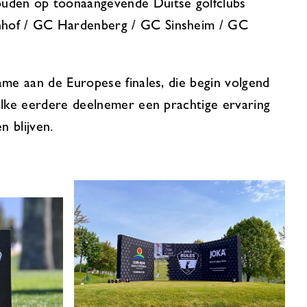
ouden op toonaangevende Duitse golfclubs
nhof / GC Hardenberg / GC Sinsheim / GC
ame aan de Europese finales, die begin volgend
 elke eerdere deelnemer een prachtige ervaring
n blijven.