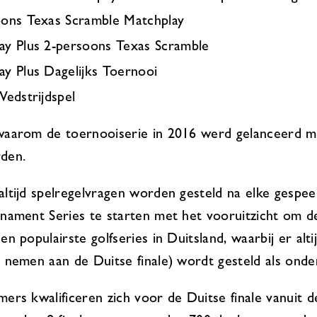
oons Texas Scramble Matchplay
ay Plus 2-persoons Texas Scramble
y Plus Dagelijks Toernooi
Wedstrijdspel
aarom de toernooiserie in 2016 werd gelanceerd me
den.
ltijd spelregelvragen worden gesteld na elke gespe
nament Series te starten met het vooruitzicht om dez
n populairste golfseries in Duitsland, waarbij er alti
 nemen aan de Duitse finale) wordt gesteld als onderd
ers kwalificeren zich voor de Duitse finale vanuit d