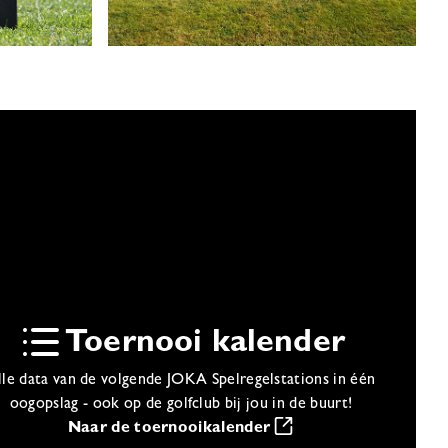
Toernooi kalender
lle data van de volgende JOKA Spelregelstations in één
oogopslag - ook op de golfclub bij jou in de buurt!
Naar de toernooikalender