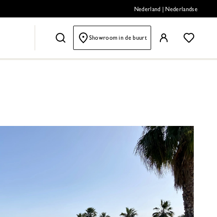
Nederland
|
Nederlandse
Showroom in de buurt