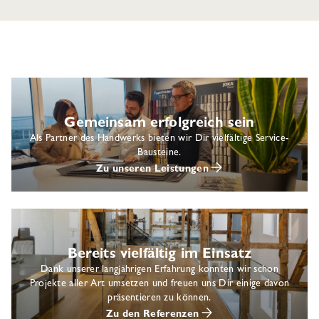
Gemeinsam erfolgreich sein
Als Partner des Handwerks bieten wir Dir vielfältige Service-
Bausteine.
Zu unseren Leistungen
Bereits vielfältig im Einsatz
Dank unserer langjährigen Erfahrung konnten wir schon
Projekte aller Art umsetzen und freuen uns Dir einige davon
präsentieren zu können.
Zu den Referenzen