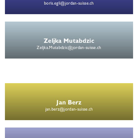
boris.egli@jordan-suisse.ch
Zeljka Mutabdzic
Zeljka.Mutabdzic@jordan-suisse.ch
Jan Berz
jan.berz@jordan-suisse.ch