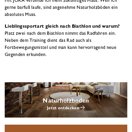
Mit JOKA verbinde ich mein zukünftiges Haus. Weil ich
gerne barfuß laufe, sind angenehme Naturholzböden ein
absolutes Muss.
Lieblingssportart gleich nach Biathlon und warum?
Platz zwei nach dem Biathlon nimmt das Radfahren ein.
Neben dem Training dient das Rad auch als
Fortbewegungsmittel und man kann hervorragend neue
Gegenden erkunden.
Naturholzboden
Jetzt entdecken