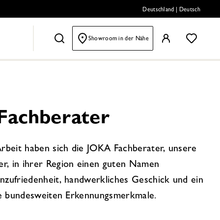
Deutschland
|
Deutsch
Showroom in der Nähe
Fachberater
Arbeit haben sich die JOKA Fachberater, unsere
, in ihrer Region einen guten Namen
nzufriedenheit, handwerkliches Geschick und ein
hre bundesweiten Erkennungsmerkmale.