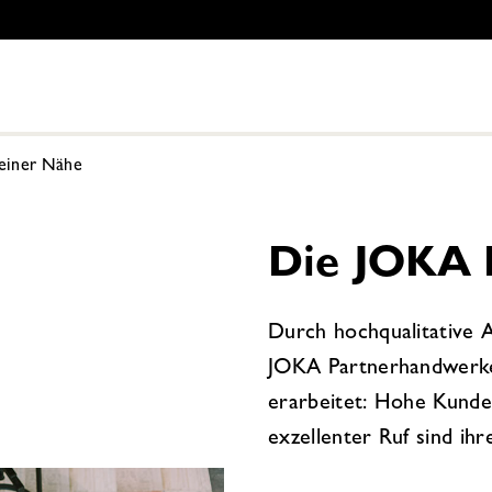
Deiner Nähe
Die JOKA 
Durch hochqualitative 
JOKA Partnerhandwerker
erarbeitet: Hohe Kunde
exzellenter Ruf sind i