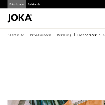
Privatkunde
Fachkunde
Startseite
Privatkunden
Beratung
Fachberater in 