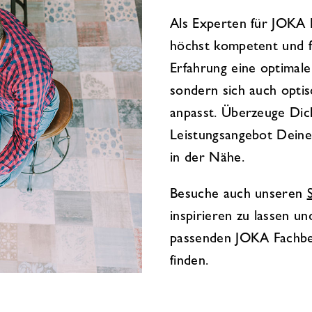
Als Experten für JOKA 
höchst kompetent und fa
Erfahrung eine optimale
sondern sich auch opti
anpasst. Überzeuge Dic
Leistungsangebot Deine
in der Nähe.
Besuche auch unseren
inspirieren zu lassen u
passenden JOKA Fachber
finden.