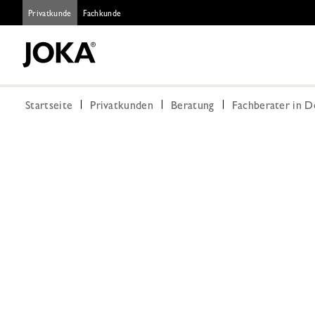
Privatkunde
Fachkunde
Startseite
Privatkunden
Beratung
Fachberater in 