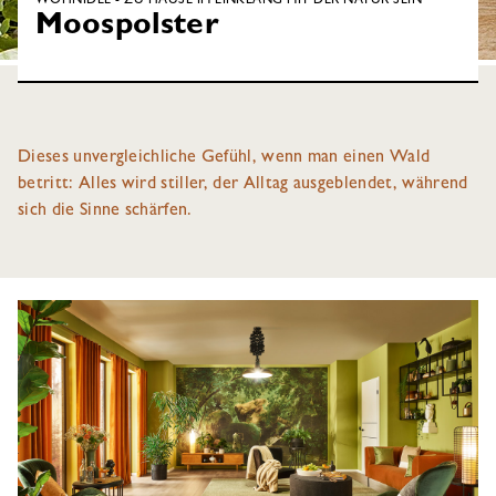
WOHNIDEE - ZU HAUSE IM EINKLANG MIT DER NATUR SEIN
Moospolster
Dieses unvergleichliche Gefühl, wenn man einen Wald
betritt: Alles wird stiller, der Alltag ausgeblendet, während
sich die Sinne schärfen.