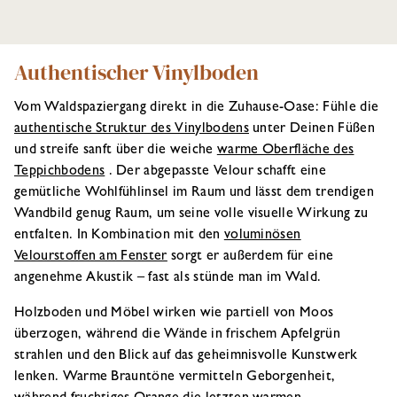
Authentischer Vinylboden
Vom Waldspaziergang direkt in die Zuhause-Oase: Fühle die
authentische Struktur des Vinylbodens
unter Deinen Füßen
und streife sanft über die weiche
warme Oberfläche des
Teppichbodens
. Der abgepasste Velour schafft eine
gemütliche Wohlfühlinsel im Raum und lässt dem trendigen
Wandbild genug Raum, um seine volle visuelle Wirkung zu
entfalten. In Kombination mit den
voluminösen
Velourstoffen am Fenster
sorgt er außerdem für eine
angenehme Akustik – fast als stünde man im Wald.
Holzboden und Möbel wirken wie partiell von Moos
überzogen, während die Wände in frischem Apfelgrün
strahlen und den Blick auf das geheimnisvolle Kunstwerk
lenken. Warme Brauntöne vermitteln Geborgenheit,